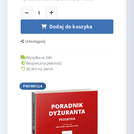
Dodaj do koszyka
Udostępnij
Wysyłka w 24h
Bezpieczna płatność
30 dni na zwrot
PROMOCJA