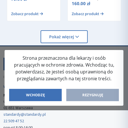
miękka)
160.00 zł
Zobacz produkt
Zobacz produkt
Pokaż więcej
Strona przeznaczona dla lekarzy i osób
pracujących w ochronie zdrowia. Wchodząc tu,
potwierdzasz, że jesteś osobą uprawnioną do
ISSN: 2080-5438
przeglądania zawartych na tej stronie treści.
WYDAWCA
WCHODZĘ
REZYGNUJĘ
Media-Press Sp. z o.o.
ul. Gwiaździsta 7B/8
01-651 Warszawa
standardy@standardy.pl
22 509 47 52
pon-pt 8:00-16:00