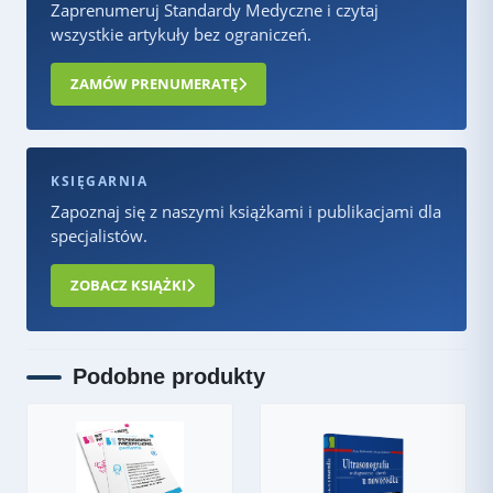
Zaprenumeruj Standardy Medyczne i czytaj
wszystkie artykuły bez ograniczeń.
ZAMÓW PRENUMERATĘ
KSIĘGARNIA
Zapoznaj się z naszymi książkami i publikacjami dla
specjalistów.
ZOBACZ KSIĄŻKI
Podobne produkty