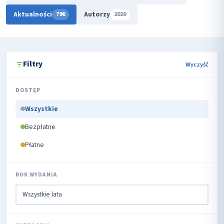
Aktualności
Autorzy
796
2020
Filtry
Wyczyść
DOSTĘP
Wszystkie
Bezpłatne
Płatne
ROK WYDANIA