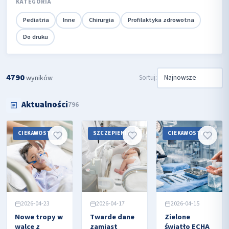
KATEGORIA
Pediatria
Inne
Chirurgia
Profilaktyka zdrowotna
Do druku
4790
Sortuj:
wyników
Aktualności
796
CIEKAWOSTKI
SZCZEPIENIA
CIEKAWOSTKI
2026-04-23
2026-04-17
2026-04-15
Nowe tropy w
Twarde dane
Zielone
walce z
zamiast
światło ECHA