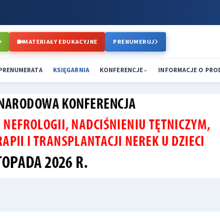
MATERIAŁY EDUKACYJNE
PRENUMERUJ
PRENUMERATA
KSIĘGARNIA
KONFERENCJE
INFORMACJE O PR