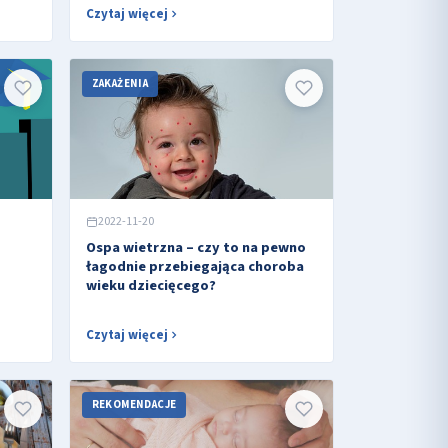
Czytaj więcej
ZAKAŻENIA
2022-11-20
Ospa wietrzna – czy to na pewno
łagodnie przebiegająca choroba
wieku dziecięcego?
Czytaj więcej
REKOMENDACJE