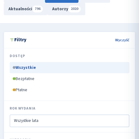
Aktualności
Autorzy
796
2020
Filtry
Wyczyść
DOSTĘP
Wszystkie
Bezpłatne
Płatne
ROK WYDANIA