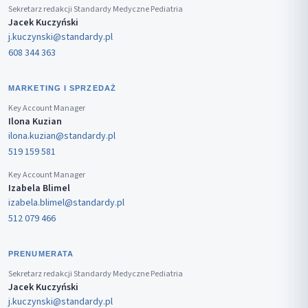
Sekretarz redakcji Standardy Medyczne Pediatria
Jacek Kuczyński
j.kuczynski@standardy.pl
608 344 363
MARKETING I SPRZEDAŻ
Key Account Manager
Ilona Kuzian
ilona.kuzian@standardy.pl
519 159 581
Key Account Manager
Izabela Blimel
izabela.blimel@standardy.pl
512 079 466
PRENUMERATA
Sekretarz redakcji Standardy Medyczne Pediatria
Jacek Kuczyński
j.kuczynski@standardy.pl