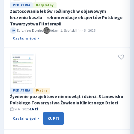
PEDIATRIA
Bezpłatny
Zastosowania leków roślinnych w objawowym
leczeniu kaszlu – rekomendacje ekspertów Polskiego
Towarzystwa Fitoterapii
Zbigniew Doniec
Adam J. Sybilski
nr 6 · 2025
ZD
Czytaj więcej
PEDIATRIA
Płatny
Żywienie pozajelitowe niemowląt i dzieci. Stanowisko
Polskiego Towarzystwa Żywienia Klinicznego Dzieci
16 zł
nr 6 · 2025
Czytaj więcej
KUP