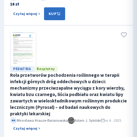
16 zł
Czytaj więcej
KUP
PEDIATRIA
Bezpłatny
Rola przetworów pochodzenia roślinnego w terapii
infekcji górnych dróg oddechowych u dzieci:
mechanizmy przeciwzapalne wyciągu z kory wierzby,
kwiatu bzu czarnego, liścia podbiału oraz kwiatu lipy
zawartych w wieloskładnikowym roślinnym produkcie
leczniczym (Pyrosal) – od badań naukowych do
praktyki lekarskiej
Mirosława Krauze-Baranowska
Adam J. Sybilski
nr 6 · 2025
MK
Czytaj więcej