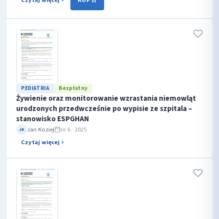
PEDIATRIA
Bezpłatny
Żywienie oraz monitorowanie wzrastania niemowląt
urodzonych przedwcześnie po wypisie ze szpitala –
stanowisko ESPGHAN
Jan Koziej
nr 6 · 2025
JK
Czytaj więcej