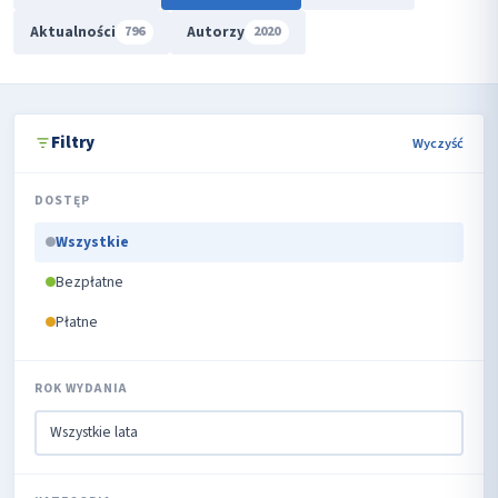
Aktualności
Autorzy
796
2020
Filtry
Wyczyść
DOSTĘP
Wszystkie
Bezpłatne
Płatne
ROK WYDANIA