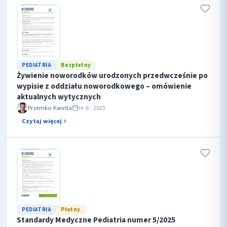
PEDIATRIA
Bezpłatny
Żywienie noworodków urodzonych przedwcześnie po
wypisie z oddziału noworodkowego – omówienie
aktualnych wytycznych
Przemko Kwinta
nr 6 · 2025
Czytaj więcej
PEDIATRIA
Płatny
Standardy Medyczne Pediatria numer 5/2025