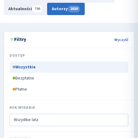
Aktualności
Autorzy
796
2020
Filtry
Wyczyść
DOSTĘP
Wszystkie
Bezpłatne
Płatne
ROK WYDANIA