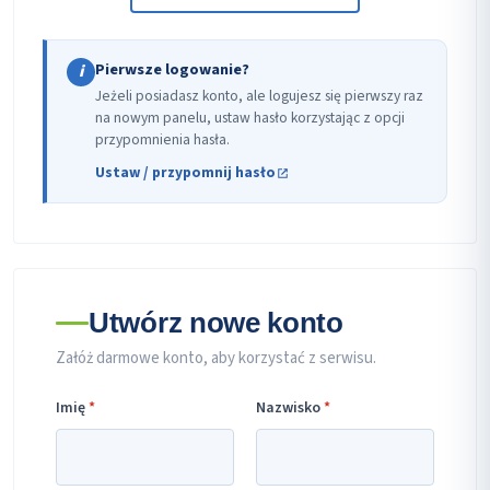
Pierwsze logowanie?
i
Jeżeli posiadasz konto, ale logujesz się pierwszy raz
na nowym panelu, ustaw hasło korzystając z opcji
przypomnienia hasła.
Ustaw / przypomnij hasło
Utwórz nowe konto
Załóż darmowe konto, aby korzystać z serwisu.
Imię
*
Nazwisko
*