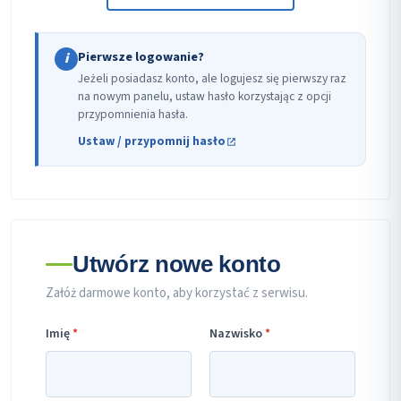
Pierwsze logowanie?
i
Jeżeli posiadasz konto, ale logujesz się pierwszy raz
na nowym panelu, ustaw hasło korzystając z opcji
przypomnienia hasła.
Ustaw / przypomnij hasło
Utwórz nowe konto
Załóż darmowe konto, aby korzystać z serwisu.
Imię
*
Nazwisko
*