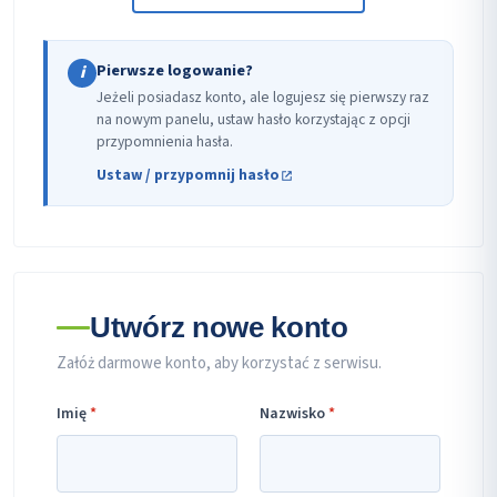
Pierwsze logowanie?
i
Jeżeli posiadasz konto, ale logujesz się pierwszy raz
na nowym panelu, ustaw hasło korzystając z opcji
przypomnienia hasła.
Ustaw / przypomnij hasło
Utwórz nowe konto
Załóż darmowe konto, aby korzystać z serwisu.
Imię
*
Nazwisko
*