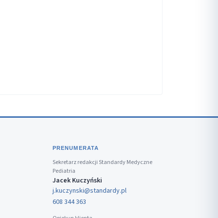
PRENUMERATA
Sekretarz redakcji Standardy Medyczne
Pediatria
Jacek Kuczyński
j.kuczynski@standardy.pl
608 344 363