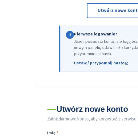
Utwórz nowe kon
Pierwsze logowanie?
i
Jeżeli posiadasz konto, ale logujesz
nowym panelu, ustaw hasło korzystaj
przypomnienia hasła.
Ustaw / przypomnij hasło
Utwórz nowe konto
Załóż darmowe konto, aby korzystać z serwisu.
Imię
*