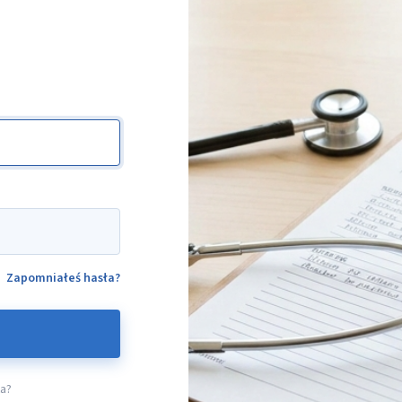
Zapomniałeś hasła?
ta?