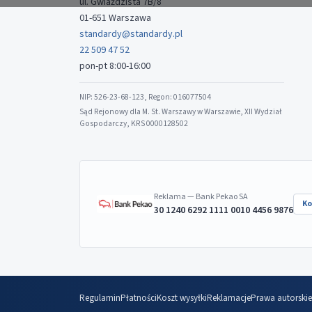
ul. Gwiaździsta 7B/8
01-651 Warszawa
standardy@standardy.pl
22 509 47 52
pon-pt 8:00-16:00
NIP: 526-23-68-123, Regon: 016077504
Sąd Rejonowy dla M. St. Warszawy w Warszawie, XII Wydział
Gospodarczy, KRS 0000128502
Reklama — Bank Pekao SA
Ko
30 1240 6292 1111 0010 4456 9876
Regulamin
Płatności
Koszt wysyłki
Reklamacje
Prawa autorskie