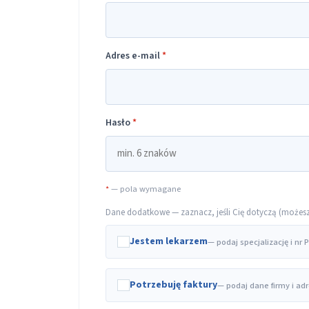
Adres e-mail
*
Hasło
*
*
— pola wymagane
Dane dodatkowe — zaznacz, jeśli Cię dotyczą (możesz t
Jestem lekarzem
— podaj specjalizację i nr
Potrzebuję faktury
— podaj dane firmy i ad