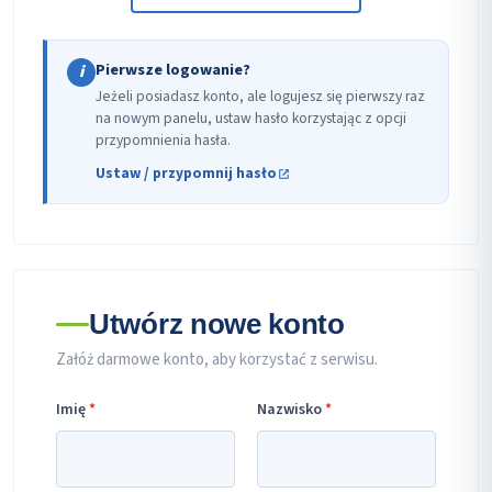
Pierwsze logowanie?
i
Jeżeli posiadasz konto, ale logujesz się pierwszy raz
na nowym panelu, ustaw hasło korzystając z opcji
przypomnienia hasła.
Ustaw / przypomnij hasło
Utwórz nowe konto
Załóż darmowe konto, aby korzystać z serwisu.
Imię
*
Nazwisko
*