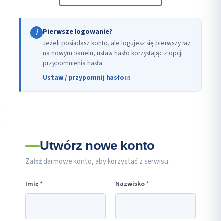
Pierwsze logowanie?
i
Jeżeli posiadasz konto, ale logujesz się pierwszy raz
na nowym panelu, ustaw hasło korzystając z opcji
przypomnienia hasła.
Ustaw / przypomnij hasło
Utwórz nowe konto
Załóż darmowe konto, aby korzystać z serwisu.
Imię
*
Nazwisko
*