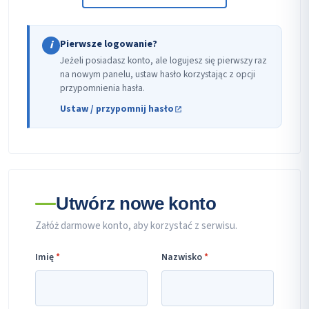
Pierwsze logowanie?
i
Jeżeli posiadasz konto, ale logujesz się pierwszy raz
na nowym panelu, ustaw hasło korzystając z opcji
przypomnienia hasła.
Ustaw / przypomnij hasło
Utwórz nowe konto
Załóż darmowe konto, aby korzystać z serwisu.
Imię
*
Nazwisko
*