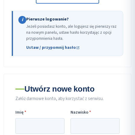
Pierwsze logowanie?
i
Jeżeli posiadasz konto, ale logujesz się pierwszy raz
na nowym panelu, ustaw hasło korzystając z opcji
przypomnienia hasła.
Ustaw / przypomnij hasło
Utwórz nowe konto
Załóż darmowe konto, aby korzystać z serwisu.
Imię
*
Nazwisko
*