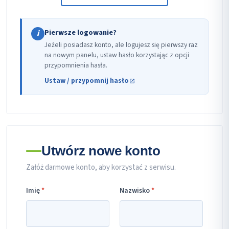
Pierwsze logowanie?
i
Jeżeli posiadasz konto, ale logujesz się pierwszy raz
na nowym panelu, ustaw hasło korzystając z opcji
przypomnienia hasła.
Ustaw / przypomnij hasło
Utwórz nowe konto
Załóż darmowe konto, aby korzystać z serwisu.
Imię
*
Nazwisko
*