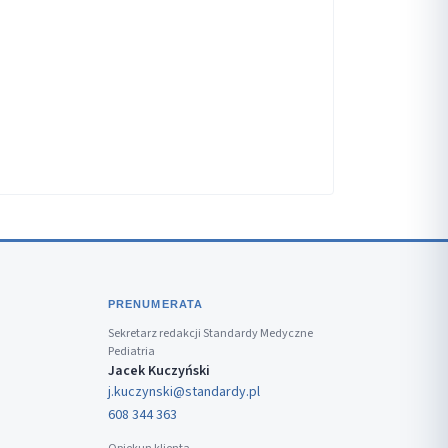
PRENUMERATA
Sekretarz redakcji Standardy Medyczne
Pediatria
Jacek Kuczyński
j.kuczynski@standardy.pl
608 344 363