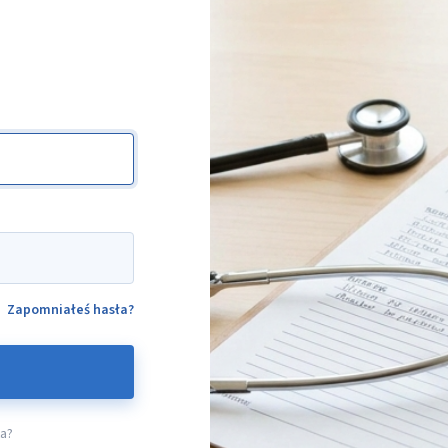
Zapomniałeś hasła?
ta?