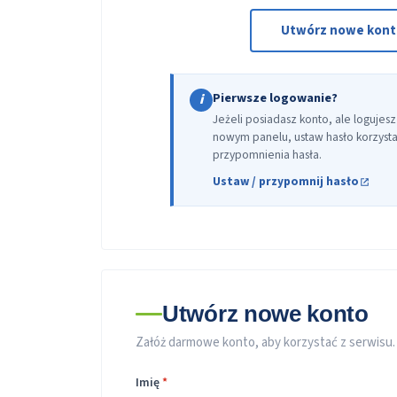
Utwórz nowe kon
Pierwsze logowanie?
i
Jeżeli posiadasz konto, ale logujesz
nowym panelu, ustaw hasło korzystaj
przypomnienia hasła.
Ustaw / przypomnij hasło
Utwórz nowe konto
Załóż darmowe konto, aby korzystać z serwisu.
Imię
*