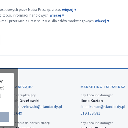
sobowych przez Media Press sp. z o.o.
p. z o.o. informacji handlowych
ail przez Media Press sp. z o.o. dla celów marketingowych
 w
teś
BIURO ZARZĄDU
MARKETING I SPRZEDAŻ
j
Dyrektor Zarządzający
Key Account Manager
Wojciech Orzełowski
Ilona Kuzian
wojciech.orzelowski@standardy.pl
ilona.kuzian@standardy.pl
519 159 649
519 159 581
Koordynatorka ds. administracji
Key Account Manager