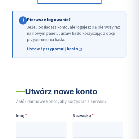
Pierwsze logowanie?
i
Jeżeli posiadasz konto, ale logujesz się pierwszy raz
na nowym panelu, ustaw hasło korzystając z opcji
przypomnienia hasła.
Ustaw / przypomnij hasło
Utwórz nowe konto
Załóż darmowe konto, aby korzystać z serwisu.
Imię
*
Nazwisko
*