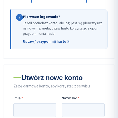
Pierwsze logowanie?
i
Jeżeli posiadasz konto, ale logujesz się pierwszy raz
na nowym panelu, ustaw hasło korzystając z opcji
przypomnienia hasła.
Ustaw / przypomnij hasło
Utwórz nowe konto
Załóż darmowe konto, aby korzystać z serwisu.
Imię
*
Nazwisko
*