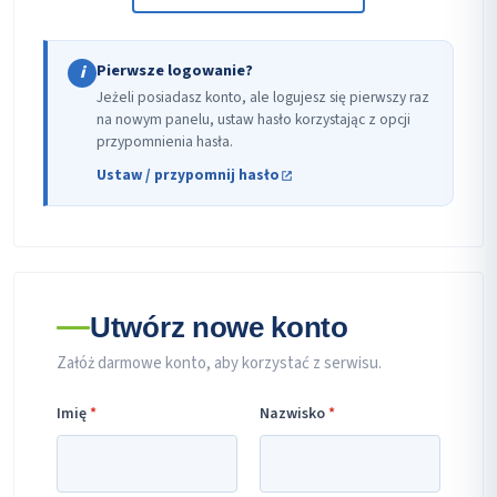
Pierwsze logowanie?
i
Jeżeli posiadasz konto, ale logujesz się pierwszy raz
na nowym panelu, ustaw hasło korzystając z opcji
przypomnienia hasła.
Ustaw / przypomnij hasło
Utwórz nowe konto
Załóż darmowe konto, aby korzystać z serwisu.
Imię
*
Nazwisko
*