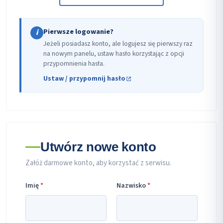
Pierwsze logowanie?
i
Jeżeli posiadasz konto, ale logujesz się pierwszy raz
na nowym panelu, ustaw hasło korzystając z opcji
przypomnienia hasła.
Ustaw / przypomnij hasło
Utwórz nowe konto
Załóż darmowe konto, aby korzystać z serwisu.
Imię
*
Nazwisko
*