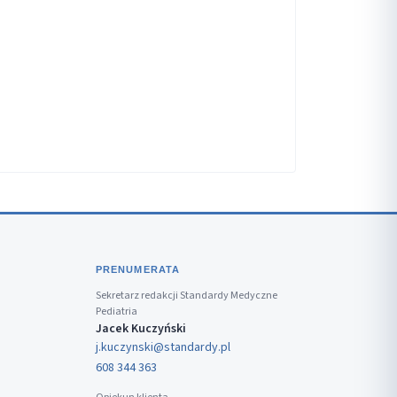
PRENUMERATA
Sekretarz redakcji Standardy Medyczne
Pediatria
Jacek Kuczyński
j.kuczynski@standardy.pl
608 344 363