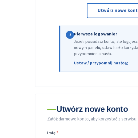
Utwórz nowe kon
Pierwsze logowanie?
i
Jeżeli posiadasz konto, ale logujesz
nowym panelu, ustaw hasło korzystaj
przypomnienia hasła.
Ustaw / przypomnij hasło
Utwórz nowe konto
Załóż darmowe konto, aby korzystać z serwisu.
Imię
*