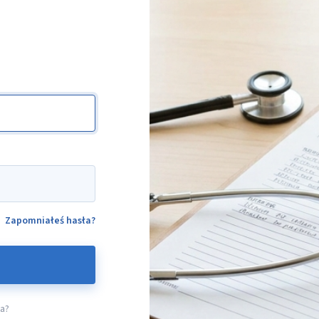
Zapomniałeś hasła?
ta?