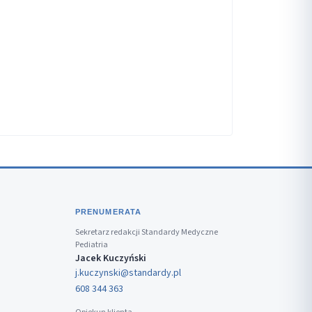
PRENUMERATA
Sekretarz redakcji Standardy Medyczne
Pediatria
Jacek Kuczyński
j.kuczynski@standardy.pl
608 344 363