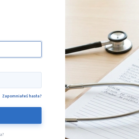
Zapomniałeś hasła?
ta?