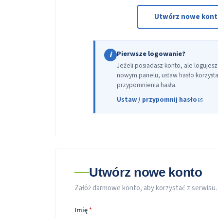
Utwórz nowe kon
Pierwsze logowanie?
i
Jeżeli posiadasz konto, ale logujesz
nowym panelu, ustaw hasło korzystaj
przypomnienia hasła.
Ustaw / przypomnij hasło
Utwórz nowe konto
Załóż darmowe konto, aby korzystać z serwisu.
Imię
*