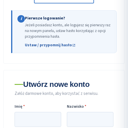
Pierwsze logowanie?
i
Jeżeli posiadasz konto, ale logujesz się pierwszy raz
na nowym panelu, ustaw hasło korzystając z opcji
przypomnienia hasła.
Ustaw / przypomnij hasło
Utwórz nowe konto
Załóż darmowe konto, aby korzystać z serwisu.
Imię
*
Nazwisko
*