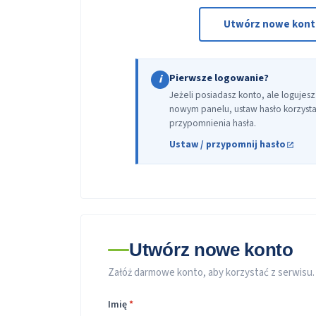
Utwórz nowe kon
Pierwsze logowanie?
i
Jeżeli posiadasz konto, ale logujesz
nowym panelu, ustaw hasło korzystaj
przypomnienia hasła.
Ustaw / przypomnij hasło
Utwórz nowe konto
Załóż darmowe konto, aby korzystać z serwisu.
Imię
*