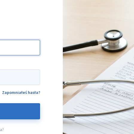
Zapomniałeś hasła?
ta?