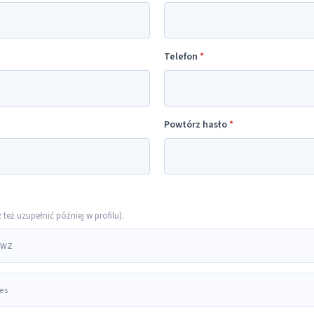
Telefon
*
Powtórz hasło
*
eż uzupełnić później w profilu).
 PWZ
res