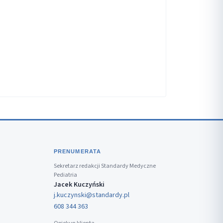
PRENUMERATA
Sekretarz redakcji Standardy Medyczne
Pediatria
Jacek Kuczyński
j.kuczynski@standardy.pl
608 344 363