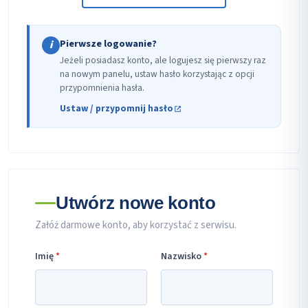
Pierwsze logowanie?
i
Jeżeli posiadasz konto, ale logujesz się pierwszy raz
na nowym panelu, ustaw hasło korzystając z opcji
przypomnienia hasła.
Ustaw / przypomnij hasło
Utwórz nowe konto
Załóż darmowe konto, aby korzystać z serwisu.
Imię
*
Nazwisko
*