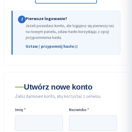
Pierwsze logowanie?
i
Jeżeli posiadasz konto, ale logujesz się pierwszy raz
na nowym panelu, ustaw hasło korzystając z opcji
przypomnienia hasła.
Ustaw / przypomnij hasło
Utwórz nowe konto
Załóż darmowe konto, aby korzystać z serwisu.
Imię
*
Nazwisko
*