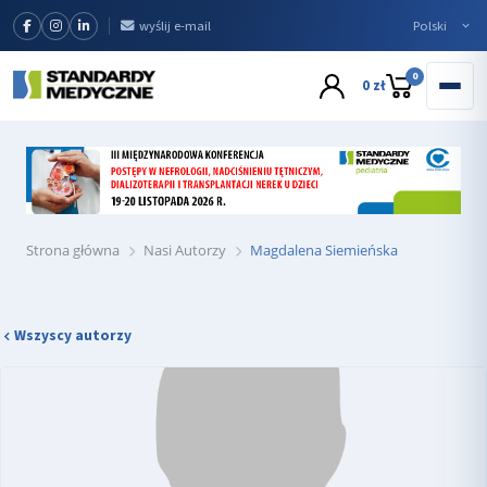
wyślij e-mail
0
0 zł
Strona główna
Nasi Autorzy
Magdalena Siemieńska
Wszyscy autorzy