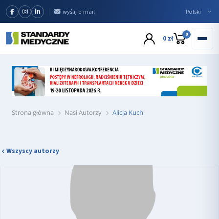
wyślij e-mail
0
0 zł
Strona główna
Nasi Autorzy
Alicja Kuch
Wszyscy autorzy