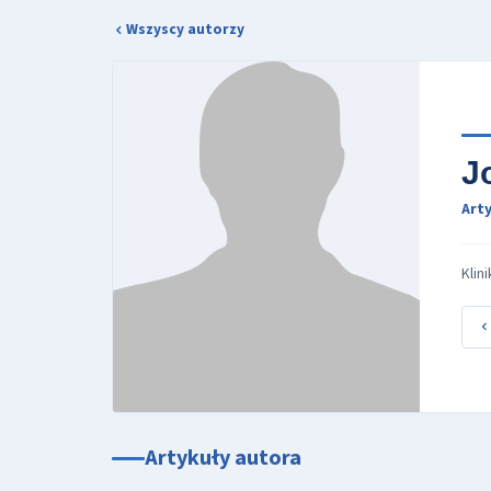
Wszyscy autorzy
J
Arty
Klin
Artykuły autora