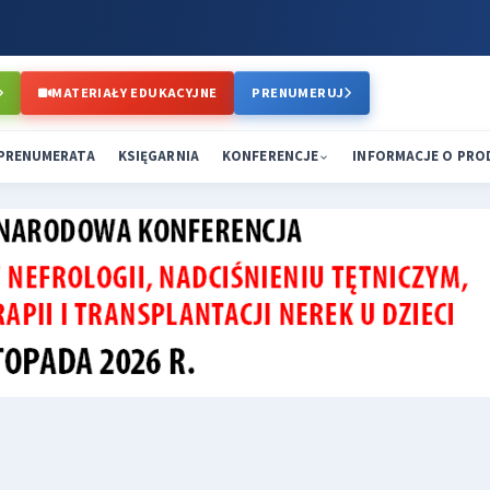
MATERIAŁY EDUKACYJNE
PRENUMERUJ
PRENUMERATA
KSIĘGARNIA
KONFERENCJE
INFORMACJE O PR