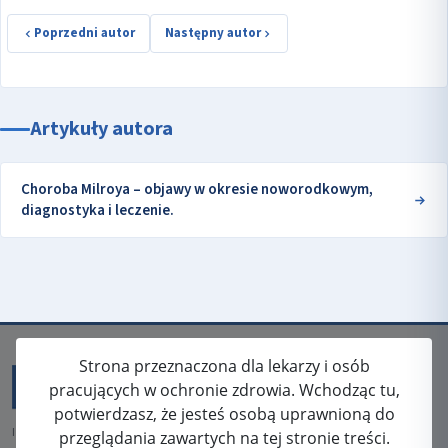
Poprzedni autor
Następny autor
Artykuły autora
Choroba Milroya – objawy w okresie noworodkowym,
diagnostyka i leczenie.
Strona przeznaczona dla lekarzy i osób
pracujących w ochronie zdrowia. Wchodząc tu,
potwierdzasz, że jesteś osobą uprawnioną do
ISSN: 2080-5438
przeglądania zawartych na tej stronie treści.