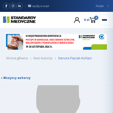
wyślij e-mail
0
0 zł
Strona główna
Nasi Autorzy
Danuta Pięciak-Kotlarz
Wszyscy autorzy