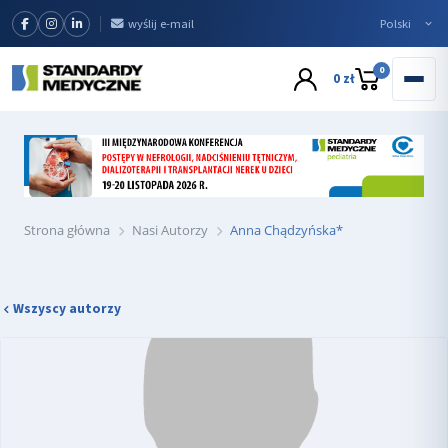
wyślij e-mail
0
0 zł
Strona główna
Nasi Autorzy
Anna Chądzyńska*
Wszyscy autorzy