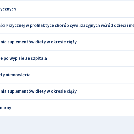
rycznych
i Fizycznej w profilaktyce chorób cywilizacyjnych wśród dzieci i m
nia suplementów diety w okresie ciąży
po wypisie ze szpitala
ty niemowlęcia
nia suplementów diety w okresie ciąży
inarny