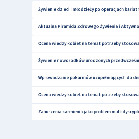
Żywienie dzieci i młodzieży po operacjach bariat
Aktualna Piramida Zdrowego Żywienia i Aktywnośc
Ocena wiedzy kobiet na temat potrzeby stosowa
Żywienie noworodków urodzonych przedwcześnie 
Wprowadzanie pokarmów uzupełniających do die
Ocena wiedzy kobiet na temat potrzeby stosowa
Zaburzenia karmienia jako problem multidyscypl