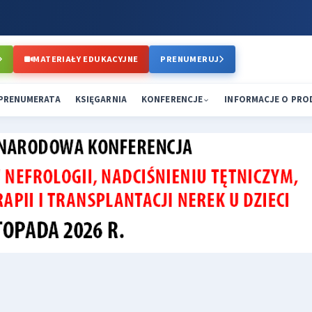
MATERIAŁY EDUKACYJNE
PRENUMERUJ
PRENUMERATA
KSIĘGARNIA
KONFERENCJE
INFORMACJE O PR