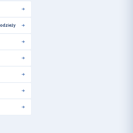
łodzieży