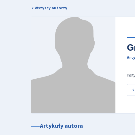
Wszyscy autorzy
G
Arty
Inst
Artykuły autora