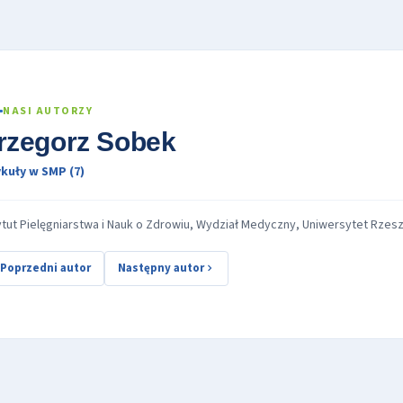
NASI AUTORZY
rzegorz Sobek
kuły w SMP (7)
ytut Pielęgniarstwa i Nauk o Zdrowiu, Wydział Medyczny, Uniwersytet Rzes
Poprzedni autor
Następny autor