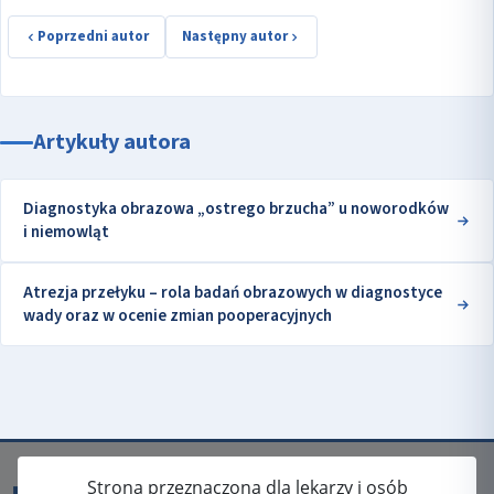
Poprzedni autor
Następny autor
Artykuły autora
Diagnostyka obrazowa „ostrego brzucha” u noworodków
i niemowląt
Atrezja przełyku – rola badań obrazowych w diagnostyce
wady oraz w ocenie zmian pooperacyjnych
Strona przeznaczona dla lekarzy i osób