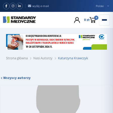
wyślij e-mail
0
0 zł
Strona główna
Nasi Autorzy
Katarzyna Krawczyk
Wszyscy autorzy