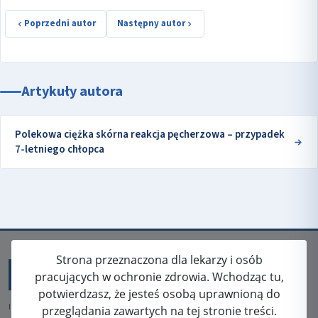
Poprzedni autor
Następny autor
Artykuły autora
Polekowa ciężka skórna reakcja pęcherzowa – przypadek
7-letniego chłopca
Strona przeznaczona dla lekarzy i osób
pracujących w ochronie zdrowia. Wchodząc tu,
potwierdzasz, że jesteś osobą uprawnioną do
ISSN: 2080-5438
przeglądania zawartych na tej stronie treści.