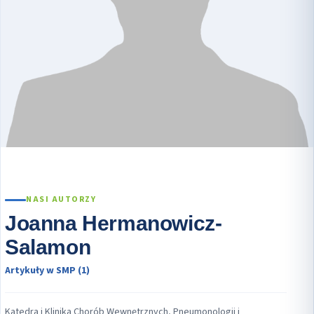
NASI AUTORZY
Joanna Hermanowicz-
Salamon
Artykuły w SMP (1)
Katedra i Klinika Chorób Wewnętrznych, Pneumonologii i