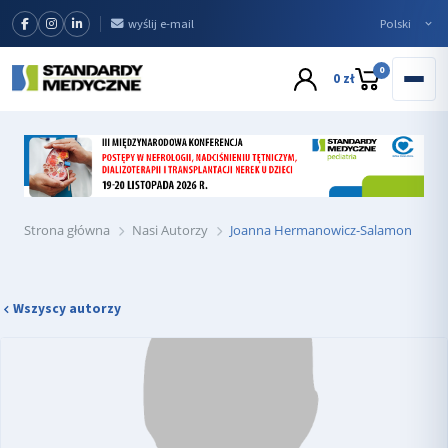
wyślij e-mail
0
0 zł
Strona główna
Nasi Autorzy
Joanna Hermanowicz-Salamon
Wszyscy autorzy