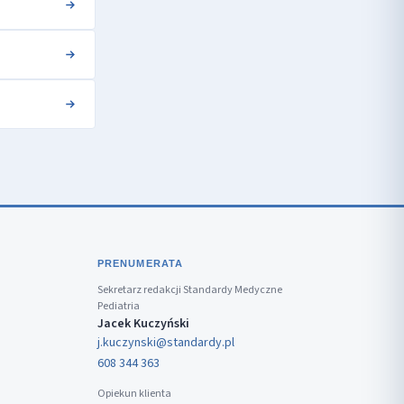
PRENUMERATA
Sekretarz redakcji Standardy Medyczne
Pediatria
Jacek Kuczyński
j.kuczynski@standardy.pl
608 344 363
Opiekun klienta