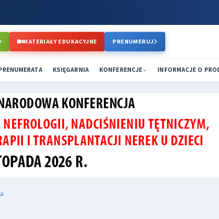
MATERIAŁY EDUKACYJNE
PRENUMERUJ
PRENUMERATA
KSIĘGARNIA
KONFERENCJE
INFORMACJE O PR
a