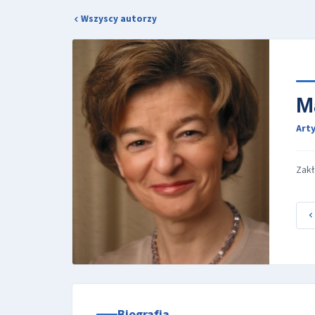
Wszyscy autorzy
M
Arty
Zakł
Biografia