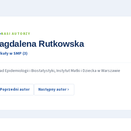
NASI AUTORZY
agdalena Rutkowska
kuły w SMP (3)
ad Epidemiologii i Biostatystyki, Instytut Matki i Dziecka w Warszawie
Poprzedni autor
Następny autor