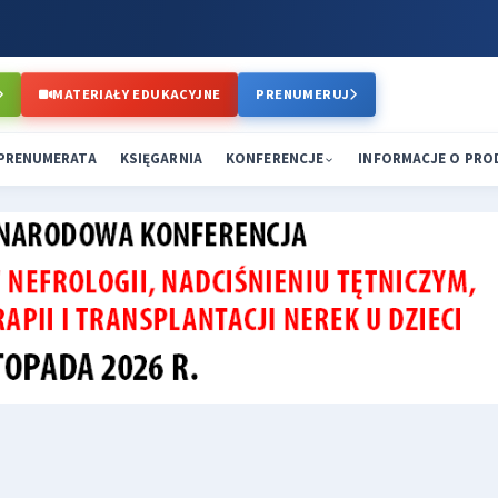
MATERIAŁY EDUKACYJNE
PRENUMERUJ
PRENUMERATA
KSIĘGARNIA
KONFERENCJE
INFORMACJE O PR