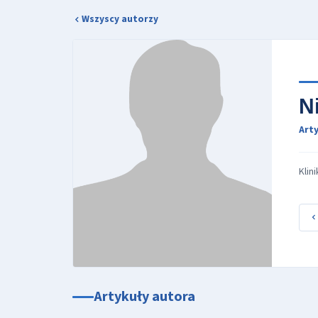
Wszyscy autorzy
N
Arty
Klin
Artykuły autora