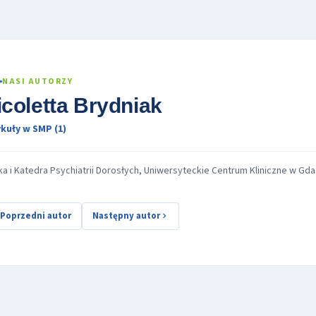
NASI AUTORZY
icoletta Brydniak
kuły w SMP (1)
ika i Katedra Psychiatrii Dorosłych, Uniwersyteckie Centrum Kliniczne w Gd
Poprzedni autor
Następny autor