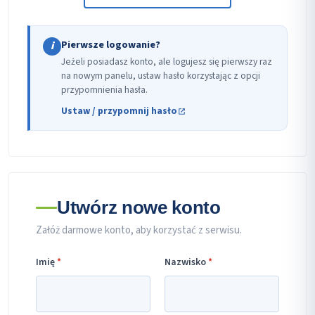
Pierwsze logowanie?
i
Jeżeli posiadasz konto, ale logujesz się pierwszy raz
na nowym panelu, ustaw hasło korzystając z opcji
przypomnienia hasła.
Ustaw / przypomnij hasło
Utwórz nowe konto
Załóż darmowe konto, aby korzystać z serwisu.
Imię
*
Nazwisko
*