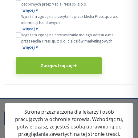
osobowych przez Media Press sp. z o.o.
Wyrażam zgodę na przesyłanie przez Media Press sp. z o.o.
informacji handlowych
Wyrażam zgodę na przetwarzanie mojego adresu e-mail
przez Media Press sp. z o.o. dla celów marketingowych
Zarejestruj się
Strona przeznaczona dla lekarzy i osób
pracujących w ochronie zdrowia. Wchodząc tu,
potwierdzasz, że jesteś osobą uprawnioną do
ISSN: 2080-5438
przeglądania zawartych na tej stronie treści.