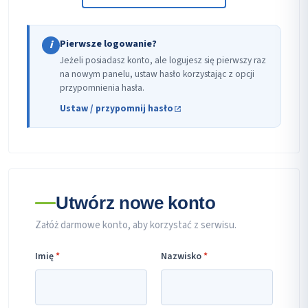
Pierwsze logowanie?
i
Jeżeli posiadasz konto, ale logujesz się pierwszy raz
na nowym panelu, ustaw hasło korzystając z opcji
przypomnienia hasła.
Ustaw / przypomnij hasło
Utwórz nowe konto
Załóż darmowe konto, aby korzystać z serwisu.
Imię
*
Nazwisko
*