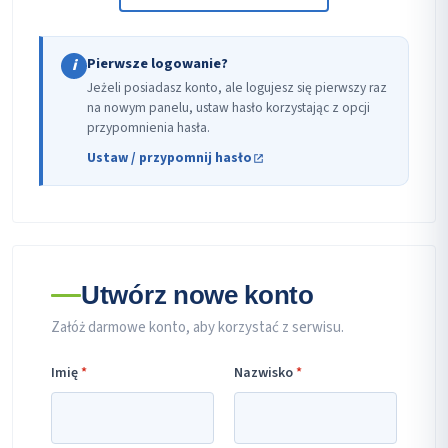
Pierwsze logowanie?
i
Jeżeli posiadasz konto, ale logujesz się pierwszy raz
na nowym panelu, ustaw hasło korzystając z opcji
przypomnienia hasła.
Ustaw / przypomnij hasło
Utwórz nowe konto
Załóż darmowe konto, aby korzystać z serwisu.
Imię
*
Nazwisko
*