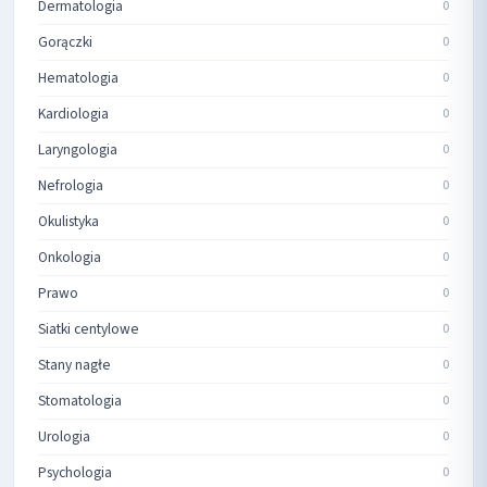
Dermatologia
0
Gorączki
0
Hematologia
0
Kardiologia
0
Laryngologia
0
Nefrologia
0
Okulistyka
0
Onkologia
0
Prawo
0
Siatki centylowe
0
Stany nagłe
0
Stomatologia
0
Urologia
0
Psychologia
0