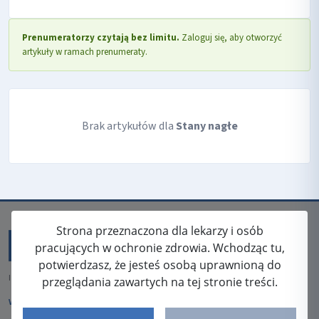
Prenumeratorzy czytają bez limitu.
Zaloguj się, aby otworzyć
artykuły w ramach prenumeraty.
Brak artykułów dla
Stany nagłe
Strona przeznaczona dla lekarzy i osób
pracujących w ochronie zdrowia. Wchodząc tu,
potwierdzasz, że jesteś osobą uprawnioną do
ISSN: 2080-5438
przeglądania zawartych na tej stronie treści.
WYDAWCA