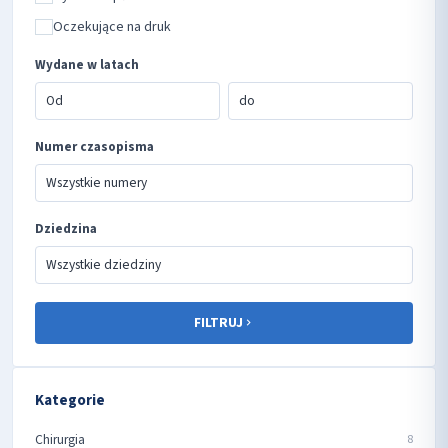
Oczekujące na druk
Wydane w latach
Numer czasopisma
Dziedzina
FILTRUJ
Kategorie
Chirurgia
8