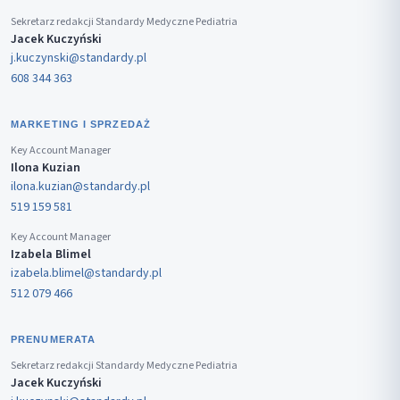
Sekretarz redakcji Standardy Medyczne Pediatria
Jacek Kuczyński
j.kuczynski@standardy.pl
608 344 363
MARKETING I SPRZEDAŻ
Key Account Manager
Ilona Kuzian
ilona.kuzian@standardy.pl
519 159 581
Key Account Manager
Izabela Blimel
izabela.blimel@standardy.pl
512 079 466
PRENUMERATA
Sekretarz redakcji Standardy Medyczne Pediatria
Jacek Kuczyński