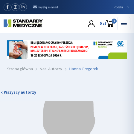
wyślij e-mail
0
0 zł
Strona główna
Nasi Autorzy
Hanna Gregorek
Wszyscy autorzy