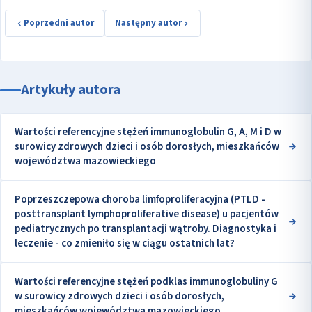
Poprzedni autor
Następny autor
Artykuły autora
Wartości referencyjne stężeń immunoglobulin G, A, M i D w
surowicy zdrowych dzieci i osób dorosłych, mieszkańców
województwa mazowieckiego
Poprzeszczepowa choroba limfoproliferacyjna (PTLD -
posttransplant lymphoproliferative disease) u pacjentów
pediatrycznych po transplantacji wątroby. Diagnostyka i
leczenie - co zmieniło się w ciągu ostatnich lat?
Wartości referencyjne stężeń podklas immunoglobuliny G
w surowicy zdrowych dzieci i osób dorosłych,
mieszkańców województwa mazowieckiego