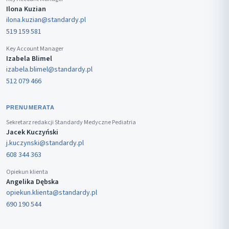
Ilona Kuzian
ilona.kuzian@standardy.pl
519 159 581
Key Account Manager
Izabela Blimel
izabela.blimel@standardy.pl
512 079 466
PRENUMERATA
Sekretarz redakcji Standardy Medyczne Pediatria
Jacek Kuczyński
j.kuczynski@standardy.pl
608 344 363
Opiekun klienta
Angelika Dębska
opiekun.klienta@standardy.pl
690 190 544