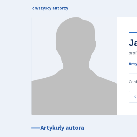
Wszyscy autorzy
J
prof
Arty
Cen
Artykuły autora