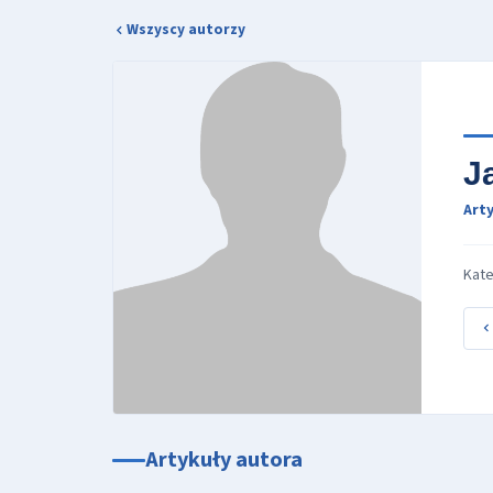
Wszyscy autorzy
J
Arty
Kate
Artykuły autora