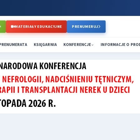
MATERIAŁY EDUKACYJNE
PRENUMERUJ
PRENUMERATA
KSIĘGARNIA
KONFERENCJE
INFORMACJE O PR