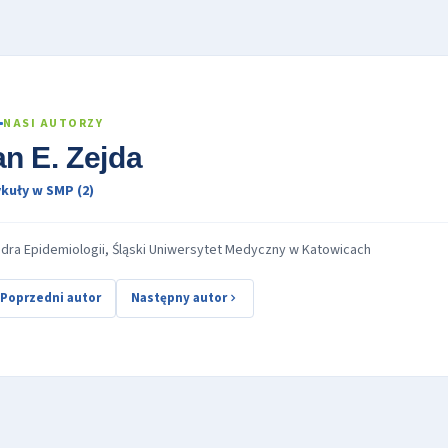
NASI AUTORZY
an E. Zejda
kuły w SMP (2)
dra Epidemiologii, Śląski Uniwersytet Medyczny w Katowicach
Poprzedni autor
Następny autor