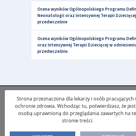
Ocena wyników Ogólnopolskiego Programu Definiu
Neonatologii oraz Intensywnej Terapii Dzieci
przedwcześnie
Ocena wyników Ogólnopolskiego Programu Defini
oraz Intensywnej Terapii Dziecięcej w odnies
przedwcześnie.
Strona przeznaczona dla lekarzy i osób pracujących
ochronie zdrowia. Wchodząc tu, potwierdzasz, że jes
osobą uprawnioną do przeglądania zawartych na te
stronie treści.
ISSN: 2080-5438
WYDAWCA