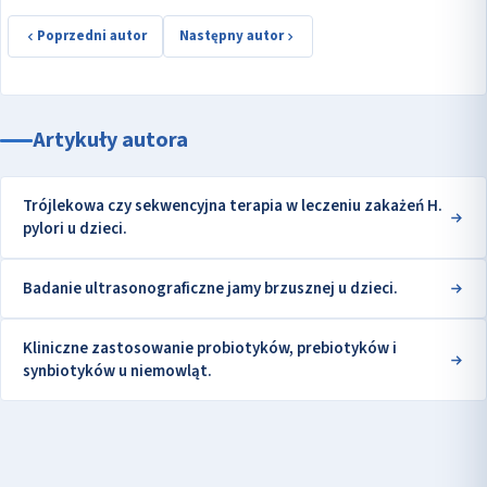
Poprzedni autor
Następny autor
Artykuły autora
Trójlekowa czy sekwencyjna terapia w leczeniu zakażeń H.
pylori u dzieci.
Badanie ultrasonograficzne jamy brzusznej u dzieci.
Kliniczne zastosowanie probiotyków, prebiotyków i
synbiotyków u niemowląt.