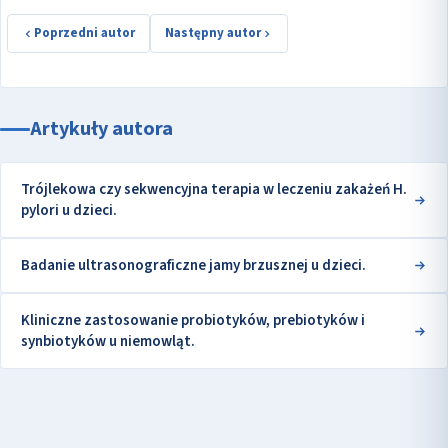
Poprzedni autor
Następny autor
Artykuły autora
Trójlekowa czy sekwencyjna terapia w leczeniu zakażeń H.
pylori u dzieci.
Badanie ultrasonograficzne jamy brzusznej u dzieci.
Kliniczne zastosowanie probiotyków, prebiotyków i
synbiotyków u niemowląt.