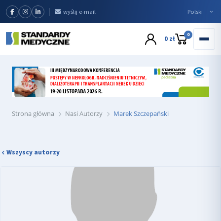
wyślij e-mail
0
0 zł
Strona główna
Nasi Autorzy
Marek Szczepański
Wszyscy autorzy