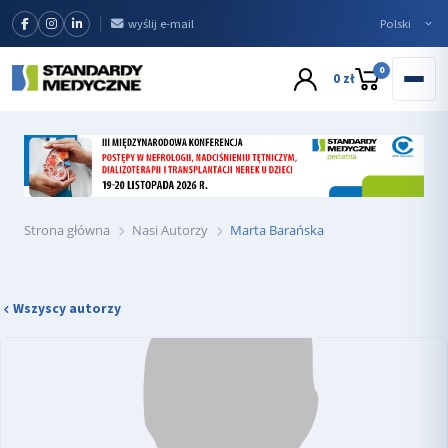
wyślij e-mail
0
0 zł
Strona główna
Nasi Autorzy
Marta Barańska
Wszyscy autorzy